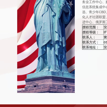
务业工作中心、
信息系统集成中
选、青少年CB
化人才社团联盟
进中心、俄罗斯
授权范围：
安
授权等级：
I
联系人：
黄
联系方式：
0
联系地址：
安