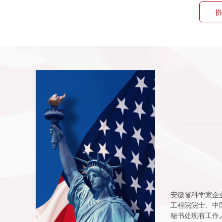
协
安徽省科学家企
工程院院士、中
秘书处现有工作