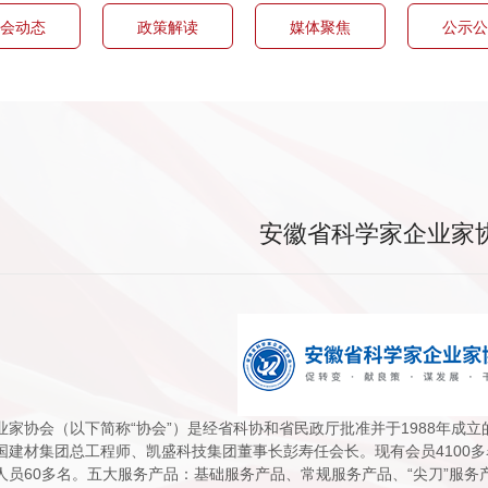
会动态
政策解读
媒体聚焦
公示公
安徽省科学家企业家
业家协会（以下简称“协会”）是经省科协和省民政厅批准并于1988年成
国建材集团总工程师、凯盛科技集团董事长彭寿任会长。现有会员4100多名
人员60多名。五大服务产品：基础服务产品、常规服务产品、“尖刀”服