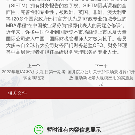
（SIFTM）拥有财务报告的签字权。SIFTM因其课程的全
面性，完善性和专业性，被欧洲、英国、非洲、澳大利亚
等120多个国家政府部门官方认为是“财政专业领域专业的
MBA课程”在中国被业界称为“保荐代表人的高端必修课”。
近年来，许多中国企业到国际资本市场融资上市以及大量
国际公司进入中国，国际财税管理师人才极为抢手。会员
大多来自全球各大公司财务部门财务总监CFO、财务经理
等中高层管理者和担任高级财务管理职务的专业人士。
上一个
下一个
2022年度IACPA系列项目第一期考
国务院办公厅关于加快场景培育和开
试圆满结束
放 推动新场景大规模应用的实施意
见
相关文件
暂时没有内容信息显示