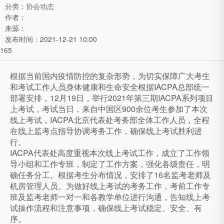
分类：
协会动态
作者：
来源：
发布时间：
2021-12-21 10:00
165
根据当前国内疫情防控的复杂形势，为切实保障广大考生
和考试工作人员身体健康和生命安全根据IACPA总部统一
部署安排，12月19日，举行2021年第三期IACPA系列项目
上考试，考试当日，来自中国区900余位考生参加了本次
线上考试，IACPA北京代表处考务部全体工作人员，全程
在线上监考点指导协调考务工作，确保线上考试胜利进
行。
IACPA代表处高度重视本次线上考试工作，成立了工作领
导小组和工作专班，制定了工作方案，强化各级责任，明
确任务分工。根据考生分布情况，安排了16名监考老师及
机房管理人员。为做好线上考试的考务工作，考前工作专
班及监考老师一对一和各教学单位进行沟通，告知线上考
试操作流程和注意事项，确保线上考试稳定、安全、有
序。